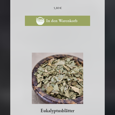
5,80 €
In den Warenkorb
Eukalyptusblätter