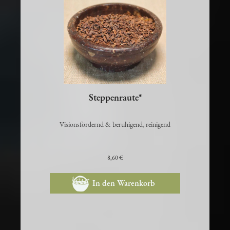
Steppenraute*
Visionsfördernd & beruhigend, reinigend
8,60 €
In den Warenkorb