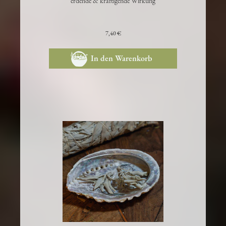
erdende & kräftigende Wirkung
7,40 €
In den Warenkorb