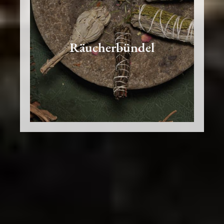
Räucherbündel