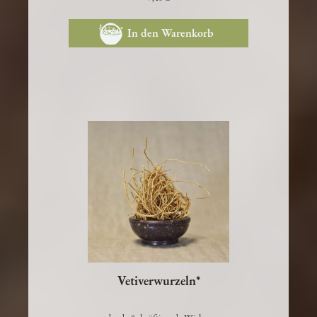
7,40 €
In den Warenkorb
Vetiverwurzeln*