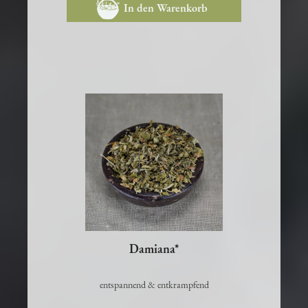
In den Warenkorb
Damiana*
entspannend & entkrampfend