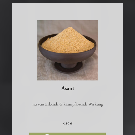
Asant
nervenstärkende & krampflösende Wirkung
5,80 €