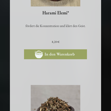
Harami Elemi*
fördert die Konzentration und klärt den Geist.
8,20 €
In den Warenkorb