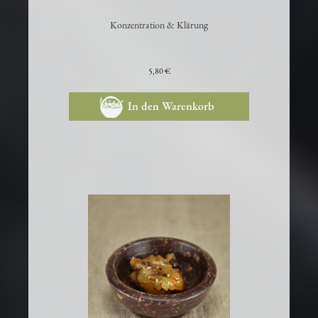
Konzentration & Klärung
5,80 €
In den Warenkorb