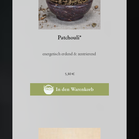
Patchouli*
energetisch erdend & zentrierend
5,80 €
In den Warenkorb