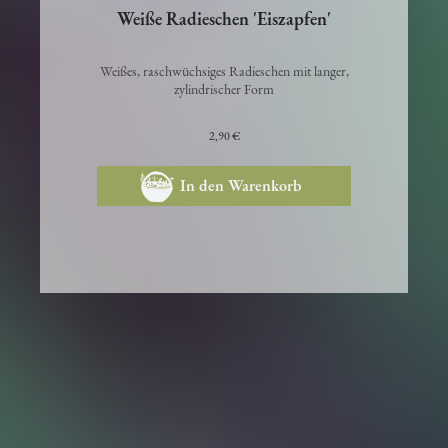
Weiße Radieschen 'Eiszapfen'
Weißes, raschwüchsiges Radieschen mit langer,
zylindrischer Form
2,90 €
In den Warenkorb