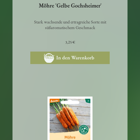
Möhre 'Gelbe Gochsheimer'
Stark wachsende und ertragreiche Sorte mit
süßaromatischem Geschmack
3,25 €
In den Warenkorb