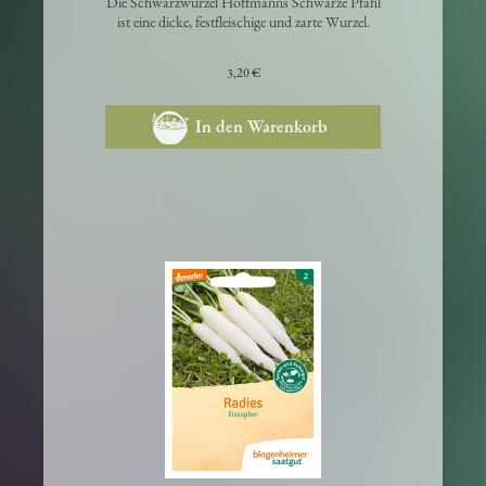
Die Schwarzwurzel Hoffmanns Schwarze Pfahl
ist eine dicke, festfleischige und zarte Wurzel.
3,20 €
In den Warenkorb