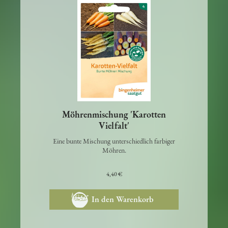
Möhrenmischung 'Karotten
Vielfalt'
Eine bunte Mischung unterschiedlich farbiger
Möhren.
4,40 €
In den Warenkorb