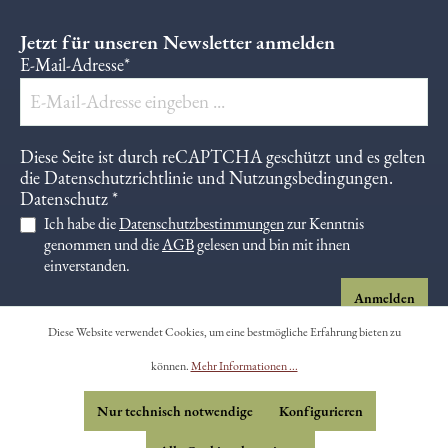
Jetzt für unseren Newsletter anmelden
E-Mail-Adresse*
Diese Seite ist durch reCAPTCHA geschützt und es gelten
die
Datenschutzrichtlinie
und
Nutzungsbedingungen
.
Datenschutz *
Ich habe die
Datenschutzbestimmungen
zur Kenntnis
genommen und die
AGB
gelesen und bin mit ihnen
einverstanden.
Anmelden
Diese Website verwendet Cookies, um eine bestmögliche Erfahrung bieten zu
können.
Mehr Informationen ...
Nur technisch notwendige
Konfigurieren