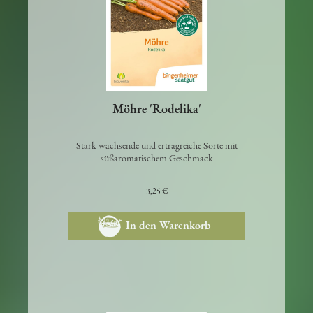
Möhre 'Rodelika'
Stark wachsende und ertragreiche Sorte mit
süßaromatischem Geschmack
3,25 €
In den Warenkorb