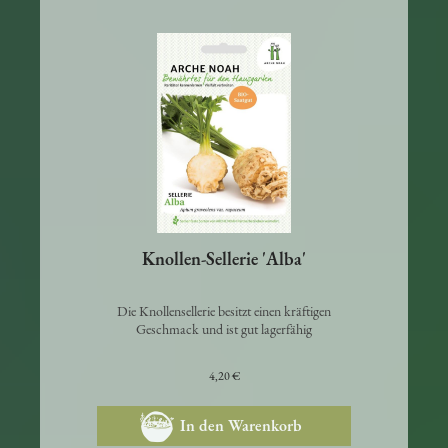
Knollen-Sellerie 'Alba'
Die Knollensellerie besitzt einen kräftigen
Geschmack und ist gut lagerfähig
4,20 €
In den Warenkorb