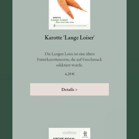
Karotte 'Lange Loiser'
Die Langen Loise ist eine ältere
Futterkarottensorte, die auf Geschmack
selektiert wurde.
4,20 €
Details >