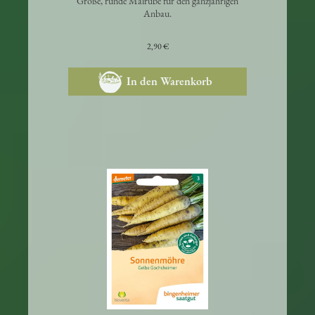
Große, runde Mairübe für den ganzjährigen
Anbau.
2,90 €
In den Warenkorb