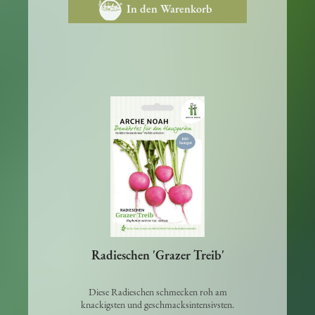
In den Warenkorb
Radieschen 'Grazer Treib'
Diese Radieschen schmecken roh am