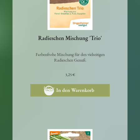
Radieschen Mischung 'Trio'
Farbenfrohe Mischung für den vielseitigen
Radieschen Genuß.
3,25 €
In den Warenkorb