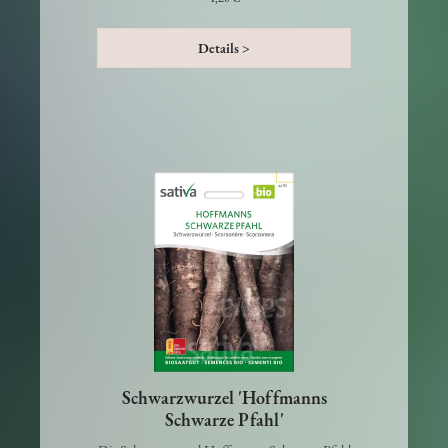
4,20 €
Details >
Schwarzwurzel 'Hoffmanns
Schwarze Pfahl'