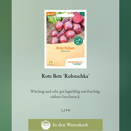
Rote Bete 'Robuschka'
Wüchsig und sehr gut lagerfähig mit fruchtig-
süßem Geschmack.
1,19 €
In den Warenkorb