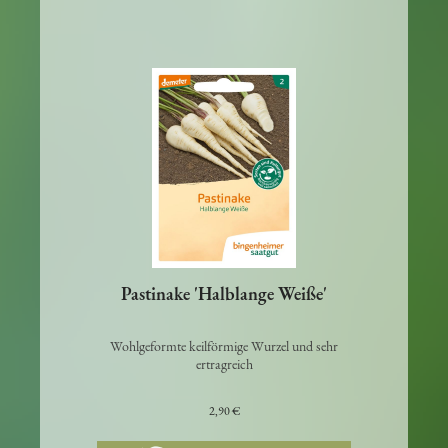
Pastinake 'Halblange Weiße'
Wohlgeformte keilförmige Wurzel und sehr
ertragreich
2,90 €