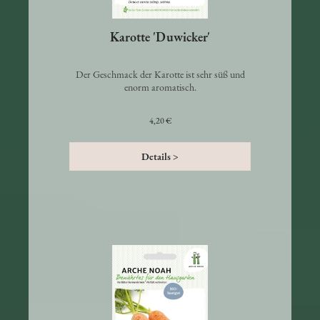
Karotte 'Duwicker'
Der Geschmack der Karotte ist sehr süß und
enorm aromatisch.
4,20 €
Details >