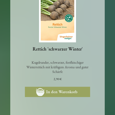
Rettich 'schwarzer Winter'
Kugelrunder, schwarzer, festfleischiger
Winterrettich mit kräftigem Aroma und guter
Schärfe
2,90 €
In den Warenkorb