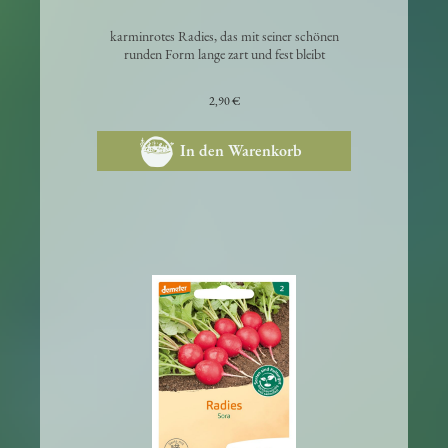
Radieschen 'Marike'
karminrotes Radies, das mit seiner schönen
runden Form lange zart und fest bleibt
2,90 €
In den Warenkorb