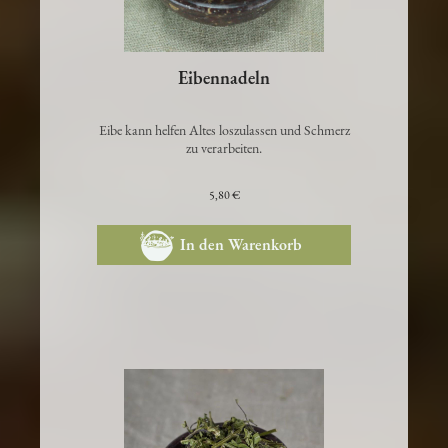
Eibennadeln
Eibe kann helfen Altes loszulassen und Schmerz
zu verarbeiten.
5,80 €
In den Warenkorb