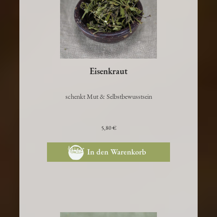
Eisenkraut
schenkt Mut & Selbstbewusstsein
5,80 €
In den Warenkorb