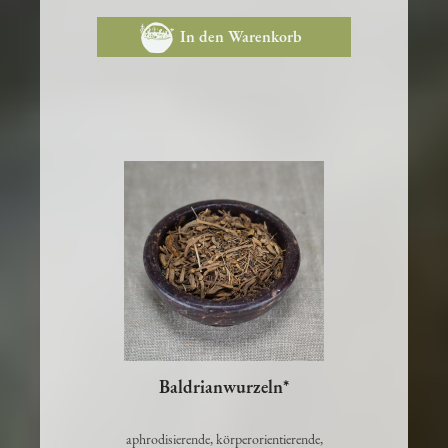
5,80 €
In den Warenkorb
Baldrianwurzeln*