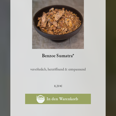
Benzoe Sumatra*
versöhnlich, herzöffnend & entspannend
8,20 €
In den Warenkorb