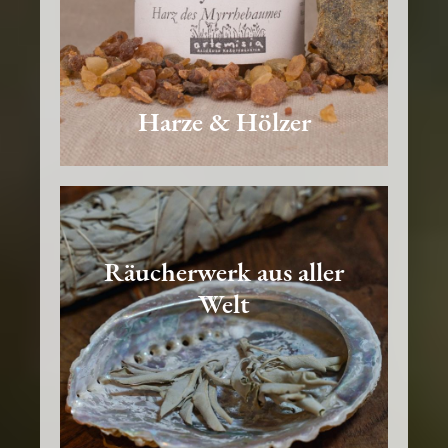
Harze & Hölzer
Räucherwerk aus aller
Welt