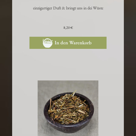
Bushman Candle, Rinde*
einzigartiger Duft & bringt uns in dei Wüste
8,20 €
In den Warenkorb