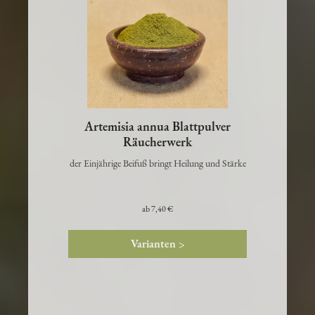
Artemisia annua Blattpulver
Räucherwerk
der Einjährige Beifuß bringt Heilung und Stärke
ab
7,40 €
Varianten >