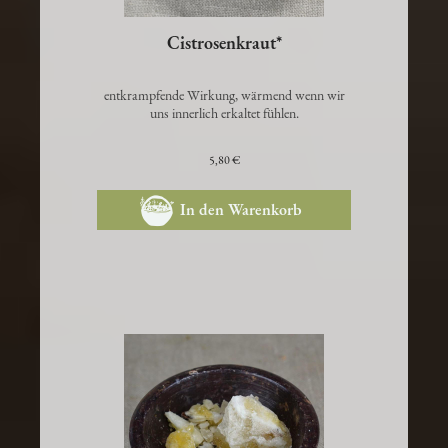
Cistrosenkraut*
entkrampfende Wirkung, wärmend wenn wir
uns innerlich erkaltet fühlen.
5,80 €
In den Warenkorb