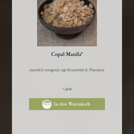
Copal Manila*
innerlich reinigend, regt Kreativität & Phantasie
7,40 €
In den Warenkorb