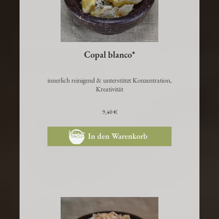
Copal blanco*
innerlich reinigend & unterstützt Konzentration,
Kreativität
9,40 €
In den Warenkorb