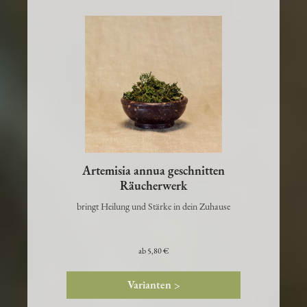
Artemisia annua geschnitten
Räucherwerk
bringt Heilung und Stärke in dein Zuhause
ab
5,80 €
Varianten >