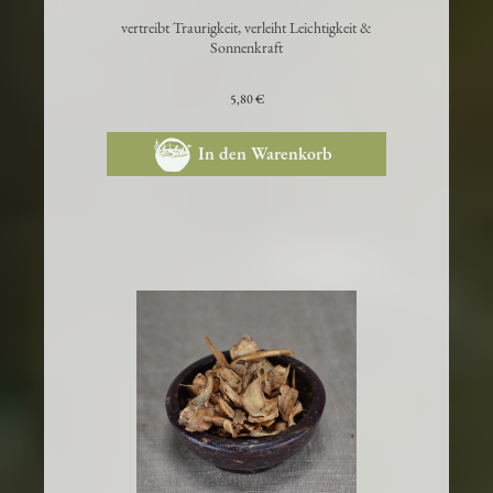
Alantblätter
vertreibt Traurigkeit, verleiht Leichtigkeit &
Sonnenkraft
5,80 €
In den Warenkorb