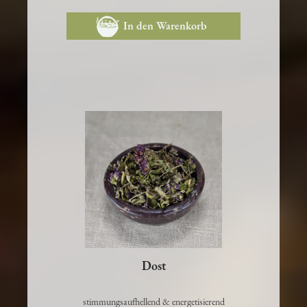
7,40 €
In den Warenkorb
Dost