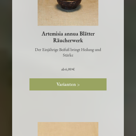
Artemisia annua Blätter
Räucherwerk
Der Einjährige Beifuß bringt Heilung und
Stärke
ab
6,00 €
Varianten >