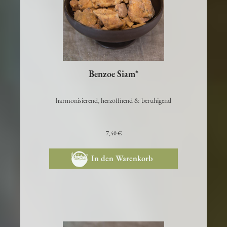
Benzoe Siam*
harmonisierend, herzöffnend & beruhigend
7,40 €
In den Warenkorb