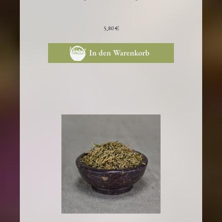
stimmungsaufhellend & energetisierend
5,80 €
In den Warenkorb