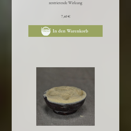
aphrodisierende, körperorientierende,
zentrierende Wirkung
7,40 €
In den Warenkorb