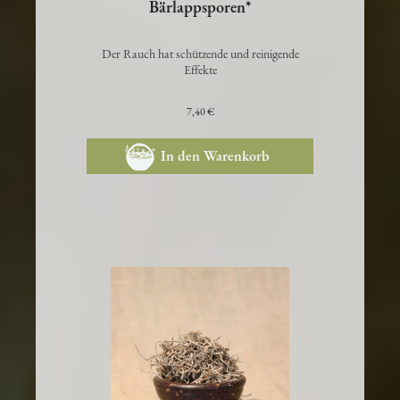
Bärlappsporen*
Der Rauch hat schützende und reinigende
Effekte
7,40 €
In den Warenkorb