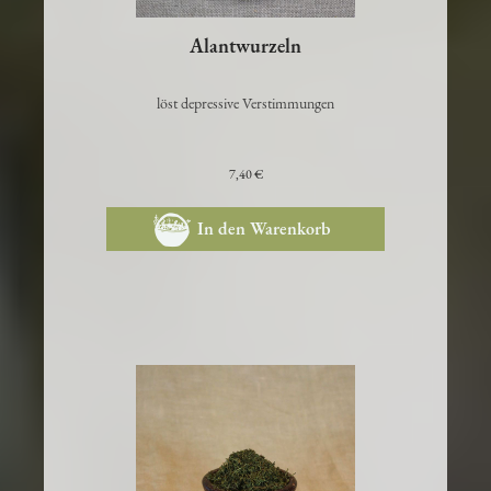
Alantwurzeln
löst depressive Verstimmungen
7,40 €
In den Warenkorb