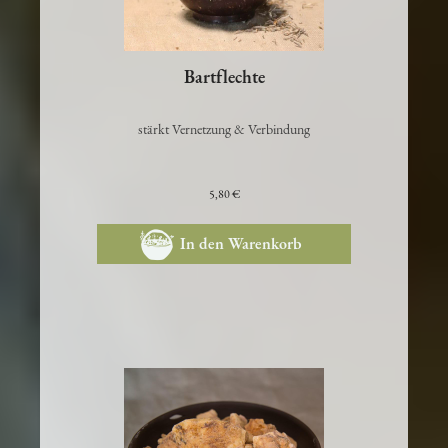
Bartflechte
stärkt Vernetzung & Verbindung
5,80 €
In den Warenkorb