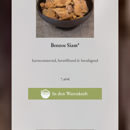
Benzoe Siam*
harmonisierend, herzöffnend & beruhigend
7,40 €
In den Warenkorb