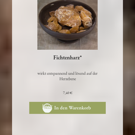
Fichtenharz*
wirkt entspannend und lösend auf der
Herzebene
7,40 €
In den Warenkorb