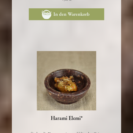
7,40 €
In den Warenkorb
Harami Elemi*