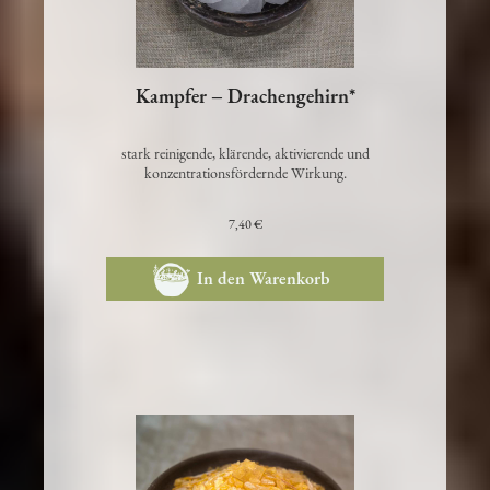
Kampfer – Drachengehirn*
stark reinigende, klärende, aktivierende und
konzentrationsfördernde Wirkung.
7,40 €
In den Warenkorb