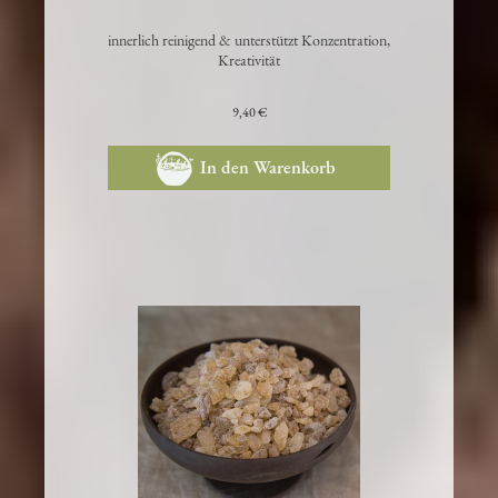
Copal blanco*
innerlich reinigend & unterstützt Konzentration,
Kreativität
9,40 €
In den Warenkorb