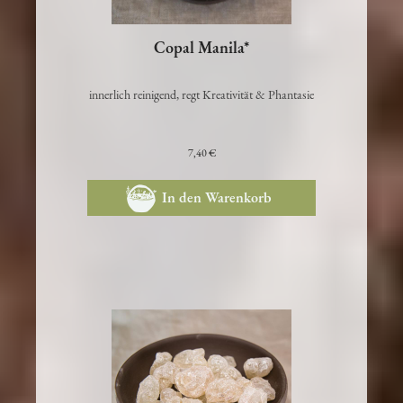
Copal Manila*
innerlich reinigend, regt Kreativität & Phantasie
7,40 €
In den Warenkorb