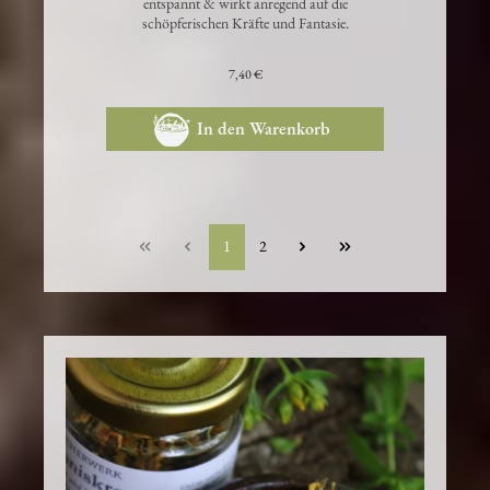
entspannt & wirkt anregend auf die
schöpferischen Kräfte und Fantasie.
7,40 €
In den Warenkorb
1
2