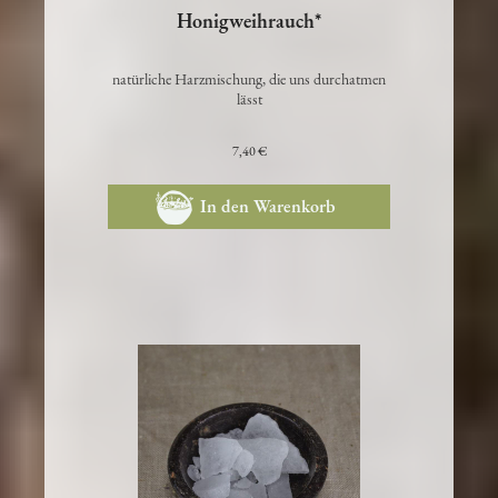
Honigweihrauch*
natürliche Harzmischung, die uns durchatmen
lässt
7,40 €
In den Warenkorb