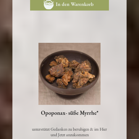
In den Warenkorb
Opoponax- süße Myrrhe*
unterstützt Gedanken zu beruhigen & im Hier