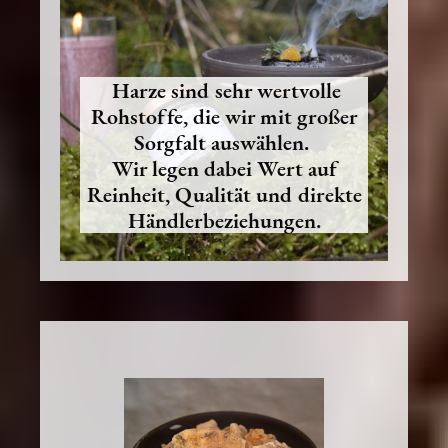
Harze sind sehr wertvolle
Rohstoffe, die wir mit großer
Sorgfalt auswählen.
Wir legen dabei Wert auf
Reinheit, Qualität und direkte
Händlerbeziehungen.