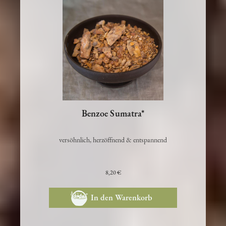
Benzoe Sumatra*
versöhnlich, herzöffnend & entspannend
8,20 €
In den Warenkorb