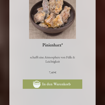
Pinienharz*
schafft eine Atmosphere von Fülle &
Leichtigkeit
7,40 €
In den Warenkorb