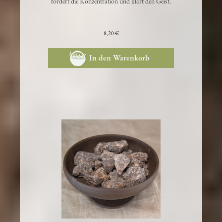
fördert die Konzentration und klärt den Geist.
8,20 €
In den Warenkorb