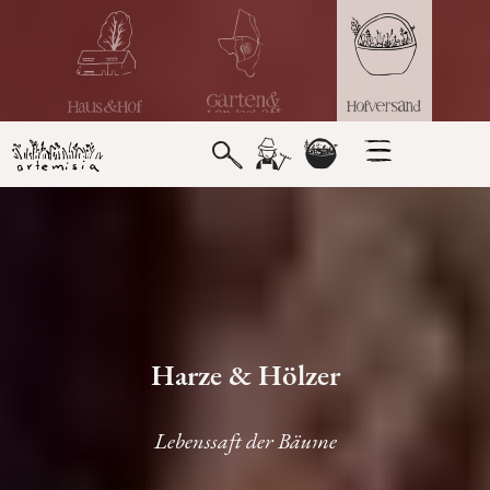
Harze & Hölzer
Lebenssaft der Bäume