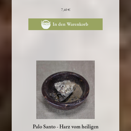
und Jetzt anzukommen
7,40 €
In den Warenkorb