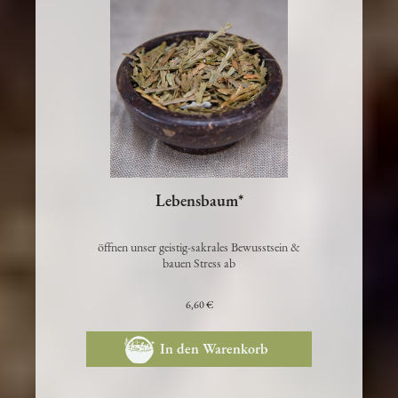
Lebensbaum*
öffnen unser geistig-sakrales Bewusstsein &
bauen Stress ab
6,60 €
In den Warenkorb