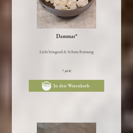
Dammar*
Licht bringend & Schutz Reiniung
7,40 €
In den Warenkorb