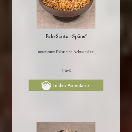
Palo Santo - Späne*
unterstützt Fokus und Achtsamkeit.
7,40 €
In den Warenkorb