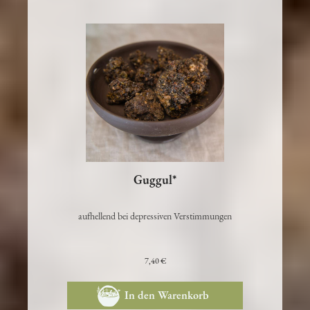
Guggul*
aufhellend bei depressiven Verstimmungen
7,40 €