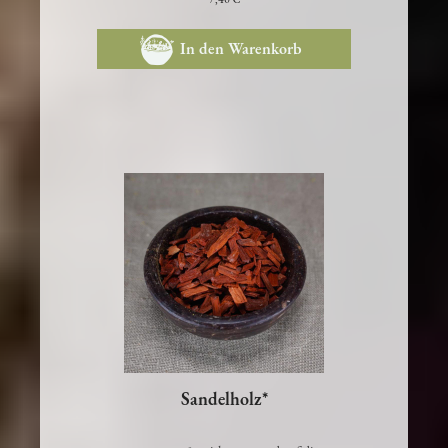
7,40 €
In den Warenkorb
Sandelholz*