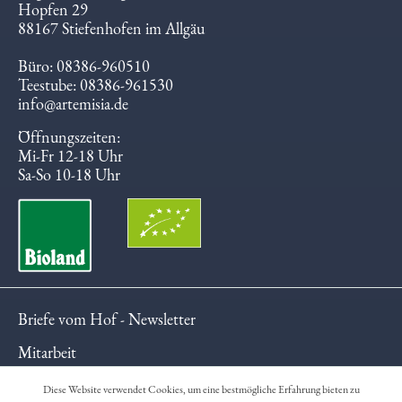
Hopfen 29
88167 Stiefenhofen im Allgäu
Büro: 08386-960510
Teestube: 08386-961530
info@artemisia.de
Öffnungszeiten:
Mi-Fr 12-18 Uhr
Sa-So 10-18 Uhr
Briefe vom Hof - Newsletter
Mitarbeit
Anfahrt / Karte
Diese Website verwendet Cookies, um eine bestmögliche Erfahrung bieten zu