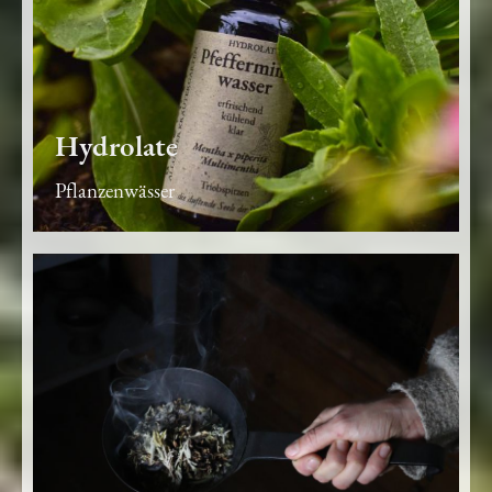
Hydrolate
Pflanzenwässer