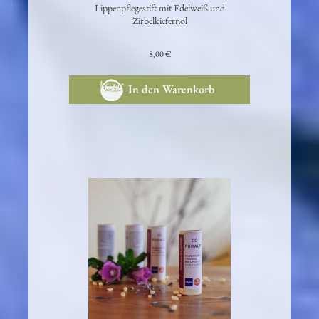
Zirbelkieferl
Lippenpflegestift mit Edelweiß und
Zirbelkiefernöl
8,00 €
In den Warenkorb