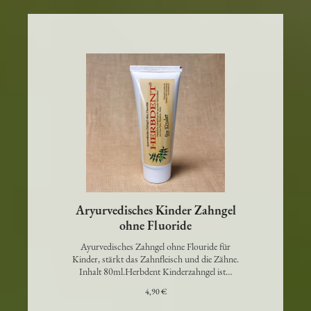
Aryurvedisches Kinder Zahngel
ohne Fluoride
Ayurvedisches Zahngel ohne Flouride für
Kinder, stärkt das Zahnfleisch und die Zähne.
Inhalt 80ml.Herbdent Kinderzahngel ist…
4,90 €