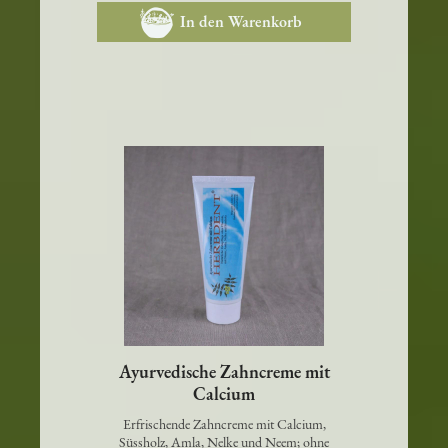
In den Warenkorb
Ayurvedische Zahncreme mit
Calcium
Erfrischende Zahncreme mit Calcium,