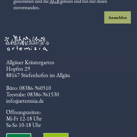
Ich habe die
Datenschutzbestimmungen
zur Kenntnis
genommen und die
AGB
gelesen und bin mit ihnen
einverstanden.
Anmelden
Allgäuer Kräutergarten
Hopfen 29
88167 Stiefenhofen im Allgäu
Büro: 08386-960510
Teestube: 08386-961530
info@artemisia.de
Öffnungszeiten:
Mi-Fr 12-18 Uhr
Sa-So 10-18 Uhr