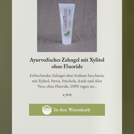
Ayurvedisches Zahngel mit Xylitol
ohne Fluoride
Erfrischendes Zahngel ohne Sodium Saccharin,
mit Xylitol, Stevia, Süssholz, Amla und Aloe
Vera; ohne Fluoride, 100% vegan un…
4,90 €
In den Warenkorb