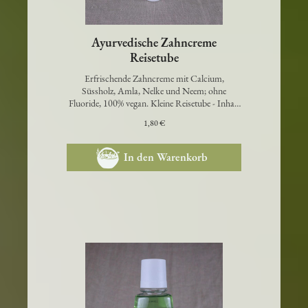
Ayurvedische Zahncreme
Reisetube
Erfrischende Zahncreme mit Calcium,
Süssholz, Amla, Nelke und Neem; ohne
Fluoride, 100% vegan. Kleine Reisetube - Inhalt
24g…
1,80 €
In den Warenkorb