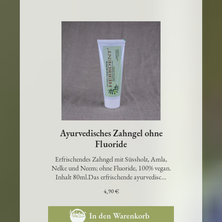
Ayurvedisches Zahngel ohne
Fluoride
Erfrischendes Zahngel mit Süssholz, Amla,
Nelke und Neem; ohne Fluoride, 100% vegan.
Inhalt 80ml.Das erfrischende ayurvedisc…
4,90 €