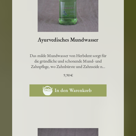
Ayurvedisches Mundwasser
Das milde Mundwasser von Herbdent sorgt für
die gründliche und schonende Mund- und
Zahnpflege, wo Zahnbürste und Zahnseide n…
9,90 €
In den Warenkorb