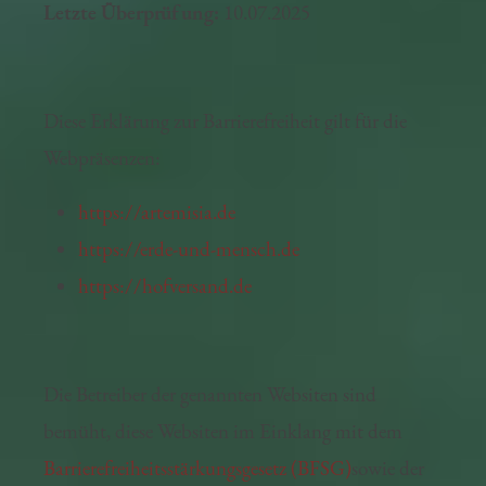
Letzte Überprüfung:
10.07.2025
Diese Erklärung zur Barrierefreiheit gilt für die
Webpräsenzen:
https://artemisia.de
https://erde-und-mensch.de
https://hofversand.de
Die Betreiber der genannten Websiten sind
bemüht, diese Websiten im Einklang mit dem
Barrierefreiheitsstärkungsgesetz (BFSG)
sowie der