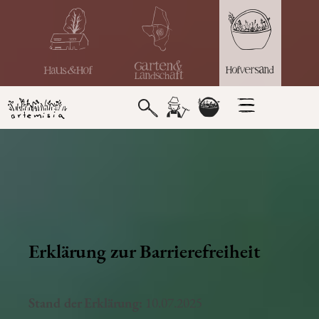
Erklärung zur Barrierefreiheit
Stand der Erklärung:
10.07.2025