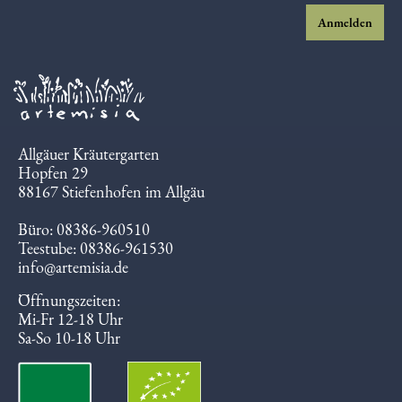
einverstanden.
Anmelden
Allgäuer Kräutergarten
Hopfen 29
88167 Stiefenhofen im Allgäu
Büro: 08386-960510
Teestube: 08386-961530
info@artemisia.de
Öffnungszeiten:
Mi-Fr 12-18 Uhr
Sa-So 10-18 Uhr