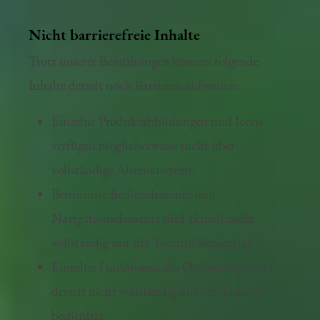
Nicht barrierefreie Inhalte
Trotz unserer Bemühungen können folgende
Inhalte derzeit noch Barrieren aufweisen:
Einzelne Produktabbildungen und Icons
verfügen möglicherweise nicht über
vollständige Alternativtexte.
Bestimmte Bedienelemente und
Navigationselemente sind aktuell nicht
vollständig mit der Tastatur bedienbar
Einzelne Funktionen des Onlineshops sind
derzeit nicht vollständig mit der Tastatur