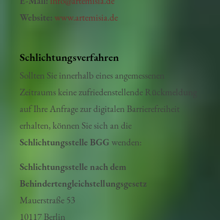
E-Mail:
info@artemisia.de
Website:
www.artemisia.de
Schlichtungsverfahren
Sollten Sie innerhalb eines angemessenen
Zeitraums keine zufriedenstellende Rückmeldung
auf Ihre Anfrage zur digitalen Barrierefreiheit
erhalten, können Sie sich an die
Schlichtungsstelle BGG
wenden:
Schlichtungsstelle nach dem
Behindertengleichstellungsgesetz
Mauerstraße 53