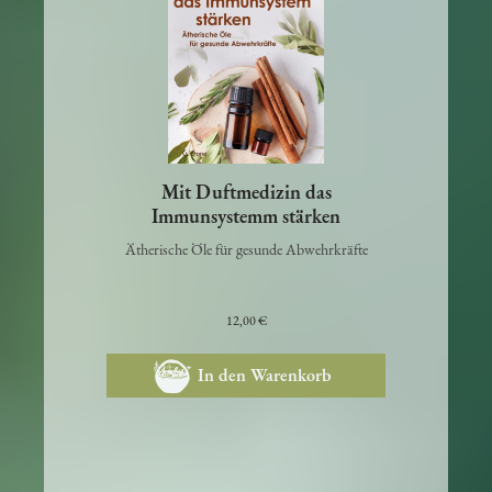
Mit Duftmedizin das
Immunsystemm stärken
Ätherische Öle für gesunde Abwehrkräfte
12,00 €
In den Warenkorb