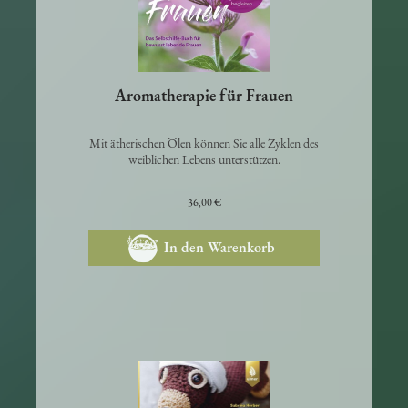
Aromatherapie für Frauen
Mit ätherischen Ölen können Sie alle Zyklen des
weiblichen Lebens unterstützen.
36,00 €
In den Warenkorb