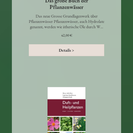
Das große Buch der
Pflanzenwässer
Das neue Grosse Grundlagenwerk über
Pflanzenwässer Pflanzenwässer, auch Hydrolate
genannt, werden wie ätherische Öle durch W…
42,00 €
Details >