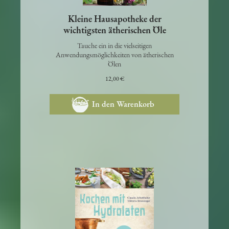
Kleine Hausapotheke der
wichtigsten ätherischen Öle
Tauche ein in die vielseitigen
Anwendungsmöglichkeiten von ätherischen
Ölen
12,00 €
In den Warenkorb