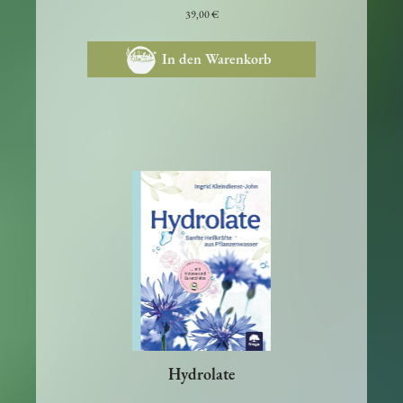
39,00 €
In den Warenkorb
Hydrolate