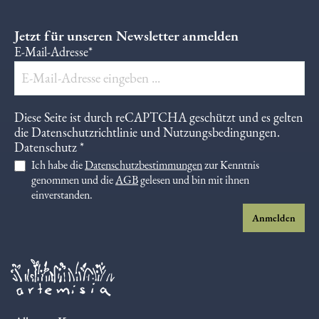
Jetzt für unseren Newsletter anmelden
E-Mail-Adresse*
Diese Seite ist durch reCAPTCHA geschützt und es gelten
die
Datenschutzrichtlinie
und
Nutzungsbedingungen
.
Datenschutz *
Ich habe die
Datenschutzbestimmungen
zur Kenntnis
genommen und die
AGB
gelesen und bin mit ihnen
einverstanden.
Anmelden