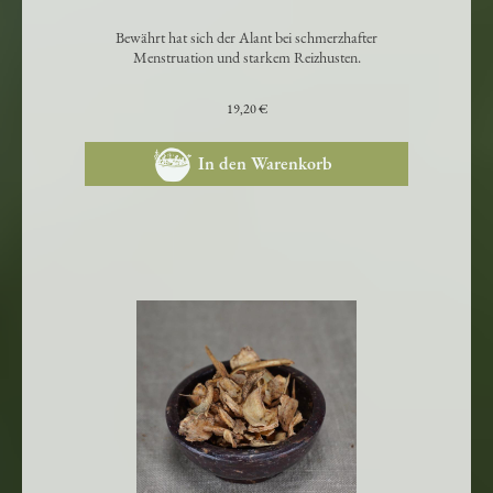
Alantwurzel-Tinktur
Bewährt hat sich der Alant bei schmerzhafter
Menstruation und starkem Reizhusten.
19,20 €
In den Warenkorb