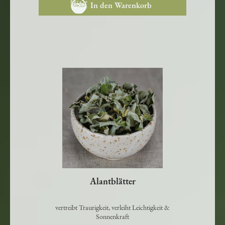
In den Warenkorb
Alantblätter