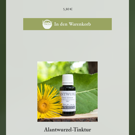
vertreibt Traurigkeit, verleiht Leichtigkeit &
Sonnenkraft
5,80 €
In den Warenkorb