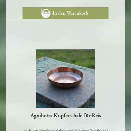
40,00 €
In den Warenkorb
Agnihotra Kupferschale für Reis