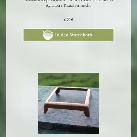
In diesem Kupferschälchen wird Reis mit Ghee für das
Agnihotra-Ritual vermischt.
6,00 €
In den Warenkorb