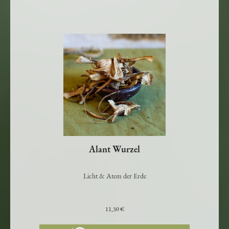
Alant Wurzel
Licht & Atem der Erde
11,30 €