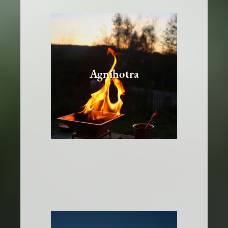
Agnihotra