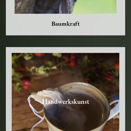
Baumkraft
Handwerkskunst