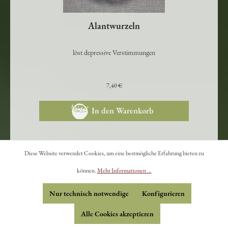
Alantwurzeln
löst depressive Verstimmungen
7,40 €
In den Warenkorb
Diese Website verwendet Cookies, um eine bestmögliche Erfahrung bieten zu
können.
Mehr Informationen ...
Nur technisch notwendige
Konfigurieren
Alle Cookies akzeptieren