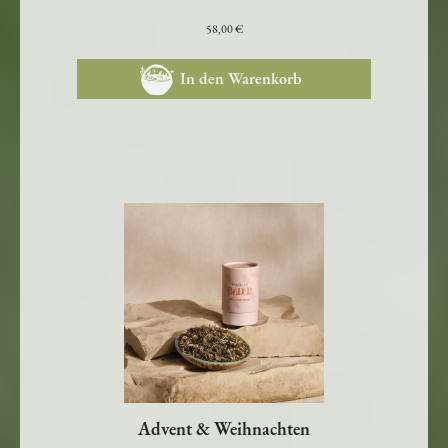
Kunst-Edition von Nana Nauwald
58,00 €
In den Warenkorb