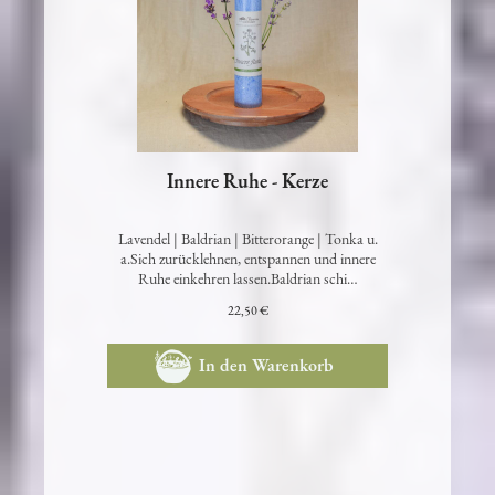
Innere Ruhe - Kerze
Lavendel | Baldrian | Bitterorange | Tonka u.
a.Sich zurücklehnen, entspannen und innere
Ruhe einkehren lassen.Baldrian schi…
22,50 €
In den Warenkorb