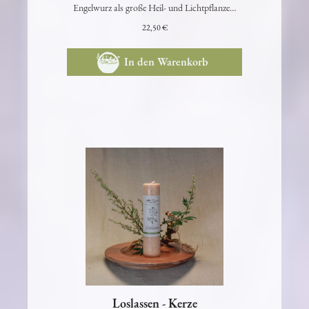
Lichtbaum, wertvolle ätherische Öle unddie
Engelwurz als große Heil- und Lichtpflanze…
22,50 €
In den Warenkorb