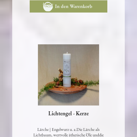
In den Warenkorb
Lichtengel - Kerze
Lärche | Engelwurz u. a.Die Lärche als