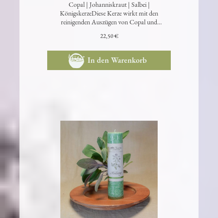
Copal | Johanniskraut | Salbei |
KönigskerzeDiese Kerze wirkt mit den
reinigenden Auszügen von Copal und
Johanniskraut, sowi…
22,50 €
In den Warenkorb