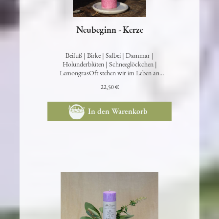
Neubeginn - Kerze
Beifuß | Birke | Salbei | Dammar |
Holunderblüten | Schneeglöckchen |
LemongrasOft stehen wir im Leben an
Wegkreuzungen und…
22,50 €
In den Warenkorb