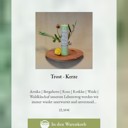
Trost - Kerze
Arnika | Bergahorn | Rose | Rotklee | Weide |
WaldkleeAuf unserem Lebensweg werden wir
immer wieder unerwartet und unvermeid…
22,50 €
In den Warenkorb