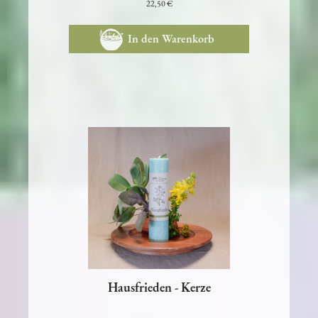
22,50 €
In den Warenkorb
Hausfrieden - Kerze