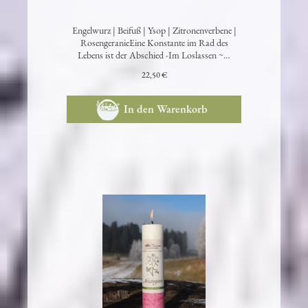
Loslassen - Kerze
Engelwurz | Beifuß | Ysop | Zitronenverbene |
RosengeranieEine Konstante im Rad des
Lebens ist der Abschied -Im Loslassen ~…
22,50 €
In den Warenkorb