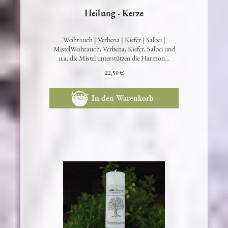
Heilung - Kerze
Weihrauch | Verbena | Kiefer | Salbei |
MistelWeihrauch, Verbena, Kiefer, Salbei und
u.a. die Mistel unterstützen die Harmon…
22,50 €
In den Warenkorb