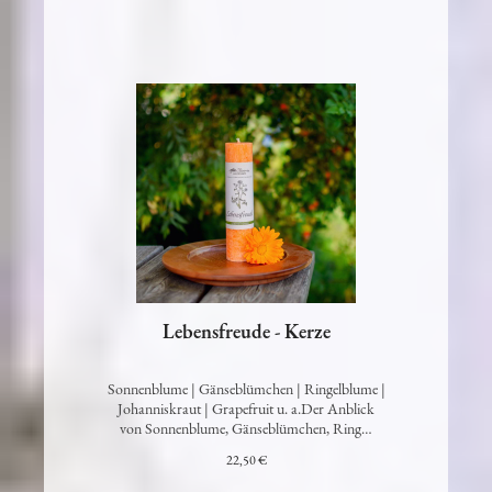
Lebensfreude - Kerze
Sonnenblume | Gänseblümchen | Ringelblume |
Johanniskraut | Grapefruit u. a.Der Anblick
von Sonnenblume, Gänseblümchen, Ring…
22,50 €