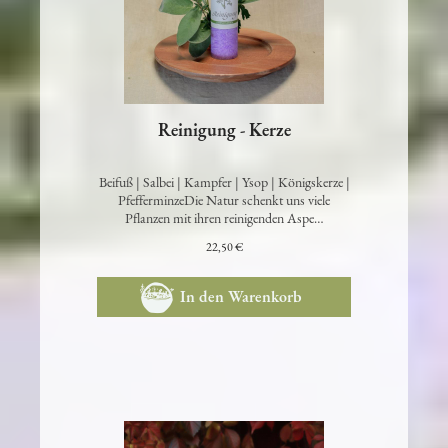
Reinigung - Kerze
Beifuß | Salbei | Kampfer | Ysop | Königskerze |
PfefferminzeDie Natur schenkt uns viele
Pflanzen mit ihren reinigenden Aspe…
22,50 €
In den Warenkorb