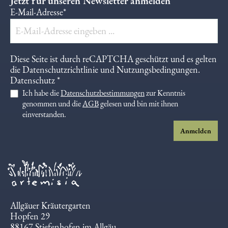
Jetzt für unseren Newsletter anmelden
E-Mail-Adresse*
Diese Seite ist durch reCAPTCHA geschützt und es gelten
die
Datenschutzrichtlinie
und
Nutzungsbedingungen
.
Datenschutz *
Ich habe die
Datenschutzbestimmungen
zur Kenntnis
genommen und die
AGB
gelesen und bin mit ihnen
einverstanden.
Anmelden
Allgäuer Kräutergarten
Hopfen 29