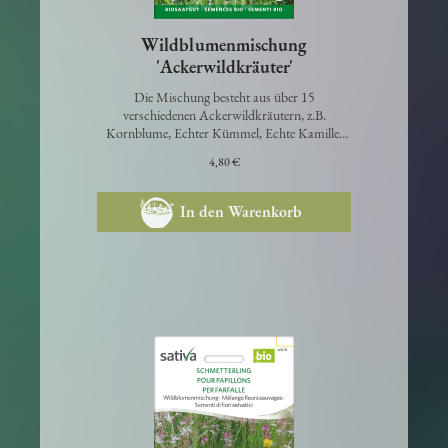
Wildblumenmischung
'Ackerwildkräuter'
Die Mischung besteht aus über 15
verschiedenen Ackerwildkräutern, z.B.
Kornblume, Echter Kümmel, Echte Kamille,
Acker- Schwa…
4,80 €
In den Warenkorb