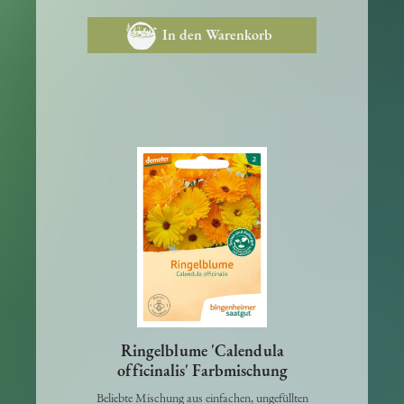
3,25 €
In den Warenkorb
Ringelblume 'Calendula
officinalis' Farbmischung