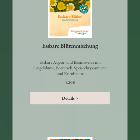
Essbare Blütenmischung
Essbare Augen- und Bienenweide mit
Ringelblume, Borretsch, Speisechrysantheme
und Kornblume
3,25 €
Details >