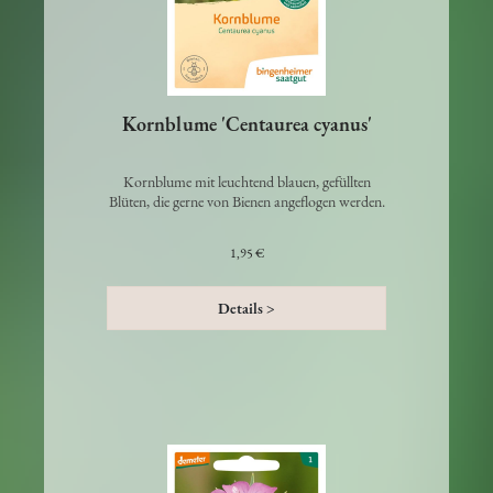
Kornblume 'Centaurea cyanus'
Kornblume mit leuchtend blauen, gefüllten
Blüten, die gerne von Bienen angeflogen werden.
1,95 €
Details >