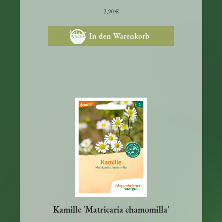
Blüten und feingefiedertem Laub.
2,90 €
In den Warenkorb