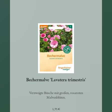
Bauerngarten.
Bechermalve 'Lavatera trimestris'
Verzweigte Büsche mit großen, rosaroten
Malvenblüten.