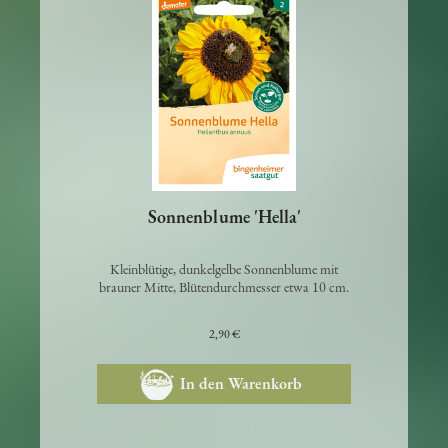
Sonnenblume 'Hella'
Kleinblütige, dunkelgelbe Sonnenblume mit
brauner Mitte, Blütendurchmesser etwa 10 cm.
2,90 €
In den Warenkorb