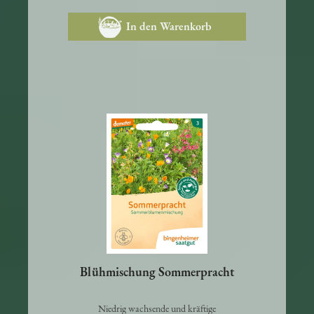
1,95 €
In den Warenkorb
Blühmischung Sommerpracht