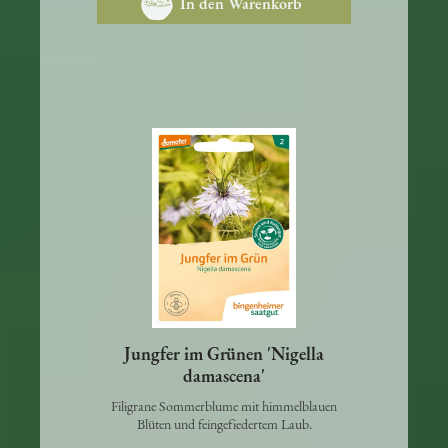
In den Warenkorb
Jungfer im Grünen 'Nigella
damascena'
Filigrane Sommerblume mit himmelblauen