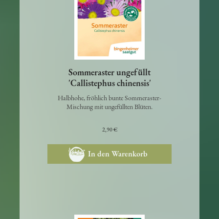
Sommeraster ungefüllt
'Callistephus chinensis'
Halbhohe, fröhlich bunte Sommeraster-
Mischung mit ungefüllten Blüten.
2,90 €
In den Warenkorb