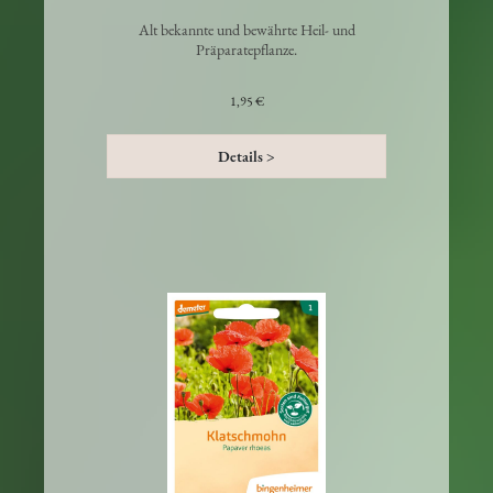
Kamille 'Matricaria chamomilla'
Alt bekannte und bewährte Heil- und
Präparatepflanze.
1,95 €
Details >