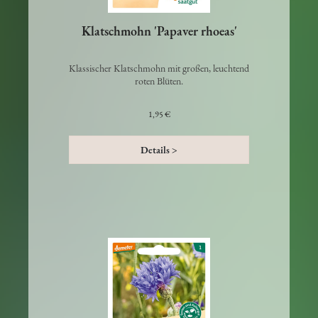
Klatschmohn 'Papaver rhoeas'
Klassischer Klatschmohn mit großen, leuchtend
roten Blüten.
1,95 €
Details >