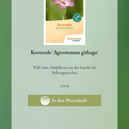
Kornrade 'Agrostemma githago'
Wild- bzw. Heilpflanze aus der Familie der
Nelkengewächse.
1,95 €
In den Warenkorb