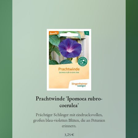
Prachtwinde 'Ipomoea rubro-
coerulea'
Prächtiger Schlinger mit eindrucksvollen,
großen blau-violetten Blüten, die an Petunien
erinnern.