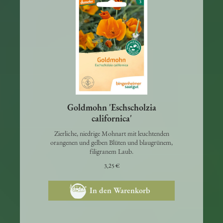
Goldmohn 'Eschscholzia
californica'
Zierliche, niedrige Mohnart mit leuchtenden
orangenen und gelben Blüten und blaugrünem,
filigranem Laub.
3,25 €
In den Warenkorb