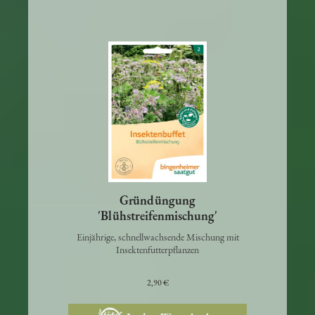
Gründüngung
'Blühstreifenmischung'
Einjährige, schnellwachsende Mischung mit
Insektenfutterpflanzen
2,90 €