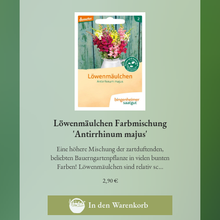
Löwenmäulchen Farbmischung
'Antirrhinum majus'
Eine höhere Mischung der zartduftenden,
beliebten Bauerngartenpflanze in vielen bunten
Farben! Löwenmäulchen sind relativ sc…
2,90 €
In den Warenkorb