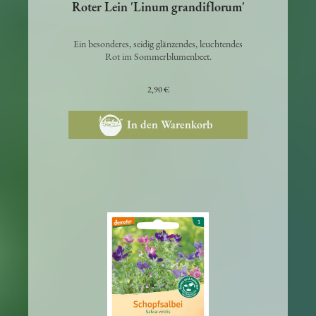
Roter Lein 'Linum grandiflorum'
Ein besonderes, seidig glänzendes, leuchtendes
Rot im Sommerblumenbeet.
2,90 €
In den Warenkorb