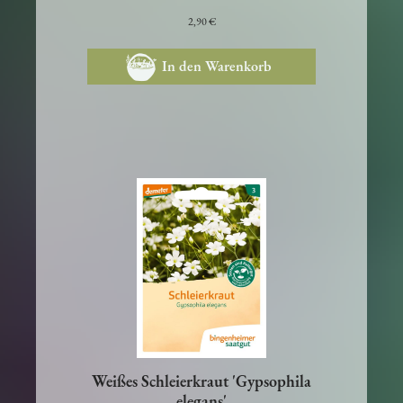
zu zwei Meter hoch.
2,90 €
In den Warenkorb