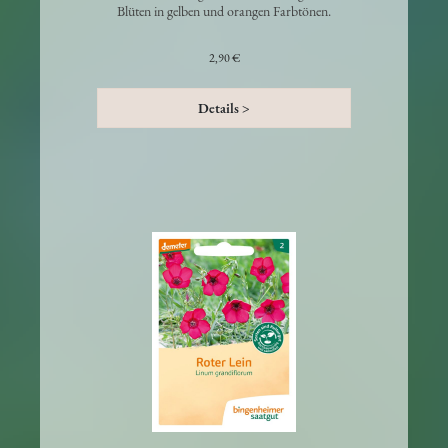
Beliebte Mischung aus einfachen, ungefüllten
Blüten in gelben und orangen Farbtönen.
2,90 €
Details >