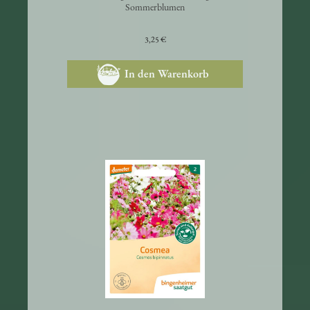
Niedrig wachsende und kräftige
Sommerblumen
3,25 €
In den Warenkorb