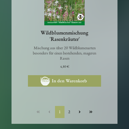
Wildblumenmischung
'Rasenkräuter'
Mischung aus über 20 Wildblumenarten
besonders für einen bestehenden, mageren
Rasen
4,80 €
In den Warenkorb
1
2