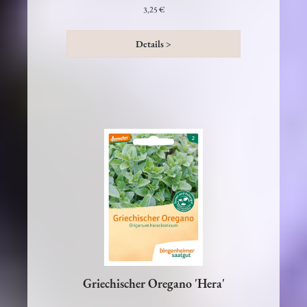
und Kornblume
3,25 €
Details >
Griechischer Oregano 'Hera'