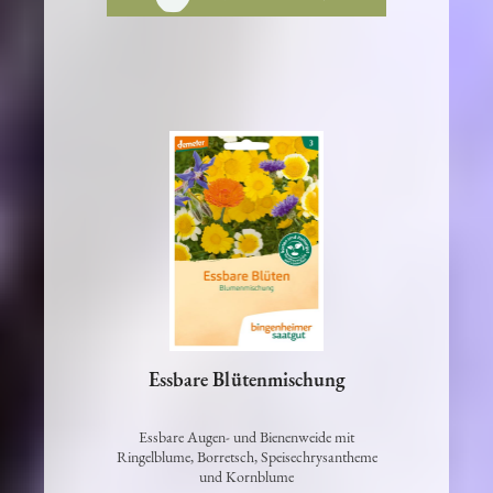
In den Warenkorb
Essbare Blütenmischung
Essbare Augen- und Bienenweide mit
Ringelblume, Borretsch, Speisechrysantheme