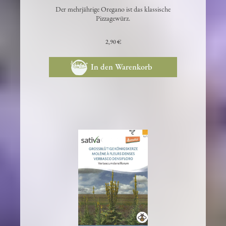
Der mehrjährige Oregano ist das klassische
Pizzagewürz.
2,90 €
In den Warenkorb