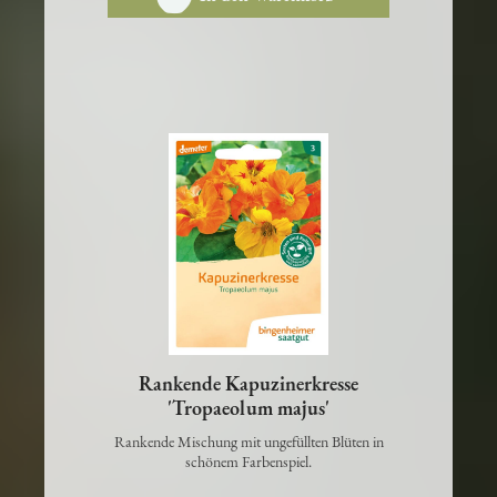
In den Warenkorb
Rankende Kapuzinerkresse
'Tropaeolum majus'
Rankende Mischung mit ungefüllten Blüten in
schönem Farbenspiel.