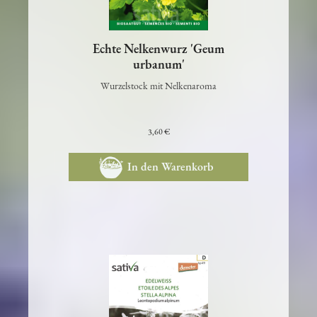
Echte Nelkenwurz 'Geum
urbanum'
Wurzelstock mit Nelkenaroma
3,60 €
In den Warenkorb