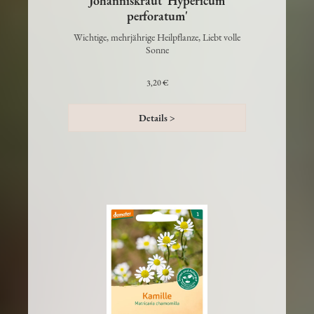
Johanniskraut 'Hypericum
perforatum'
Wichtige, mehrjährige Heilpflanze, Liebt volle
Sonne
3,20 €
Details >