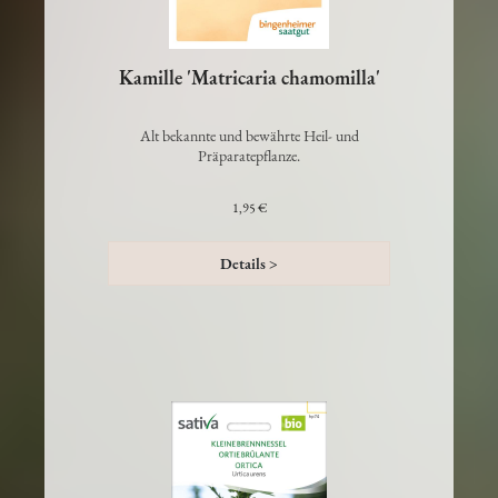
Kamille 'Matricaria chamomilla'
Alt bekannte und bewährte Heil- und
Präparatepflanze.
1,95 €
Details >