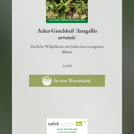
Acker-Gauchheil 'Anagallis
arvensis'
Zierliche Wildpflanze mit hübschen orangenen
Blüten
3,60 €
In den Warenkorb