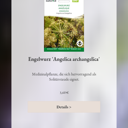
Engelwurz 'Angelica archangelica'
Medizinalpflanze, die sich hervorragend als
Solitärstaude eignet.
3,60 €
Details >