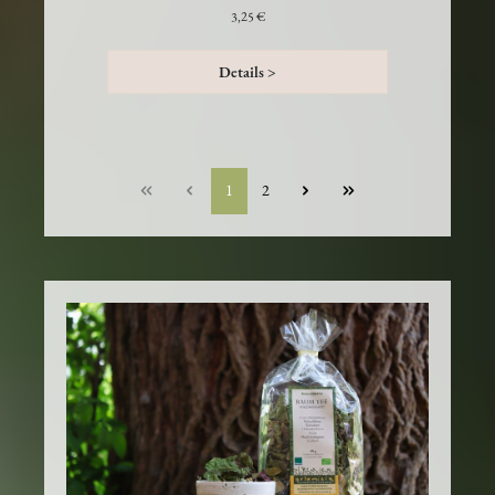
3,25 €
Details >
1
2