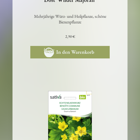
Dost 'Wilder Majoran'
Mehrjährige Würz- und Heilpflanze, schöne
Bienenpflanze
2,90 €
In den Warenkorb