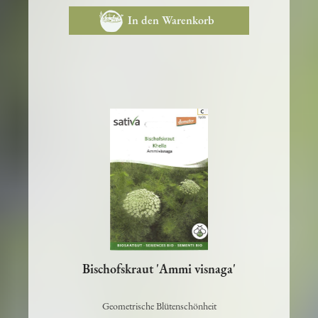
3,60 €
In den Warenkorb
Bischofskraut 'Ammi visnaga'