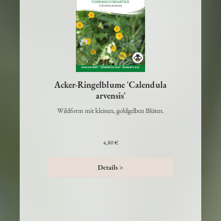
Acker-Ringelblume 'Calendula
arvensis'
Wildform mit kleinen, goldgelben Blüten.
4,80 €
Details >