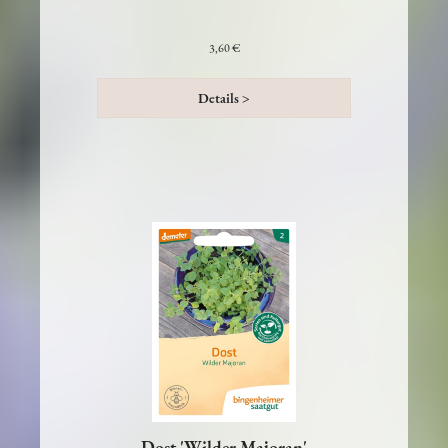
Geometrische Blütenschönheit
3,60 €
Details >