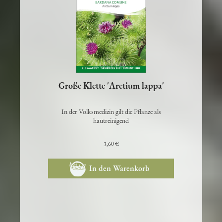
Große Klette 'Arctium lappa'
In der Volksmedizin gilt die Pflanze als
hautreinigend
3,60 €
In den Warenkorb