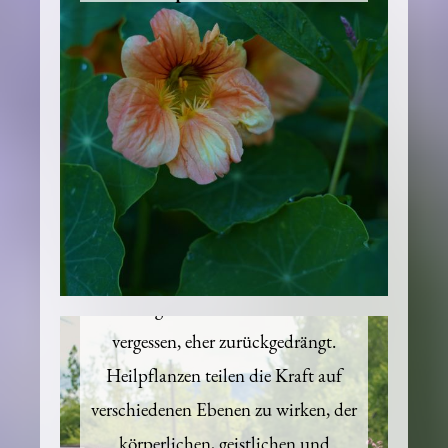
Kapuzinerkresse
Heilpflanzen sind seit Tausenden von
Jahren ein wichtiger Bestandteil, ihre
Wirkungen und Kräfte wurden nie
vergessen, eher zurückgedrängt.
Heilpflanzen teilen die Kraft auf
verschiedenen Ebenen zu wirken, der