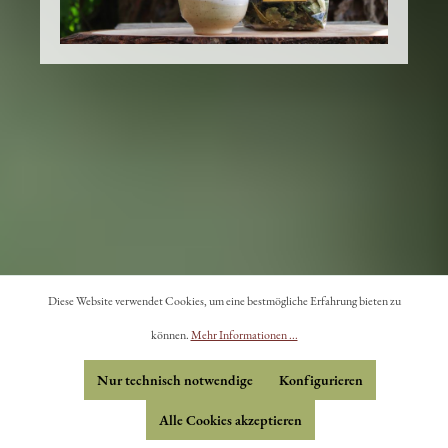
Diese Website verwendet Cookies, um eine bestmögliche Erfahrung bieten zu
können.
Mehr Informationen ...
Nur technisch notwendige
Konfigurieren
Alle Cookies akzeptieren