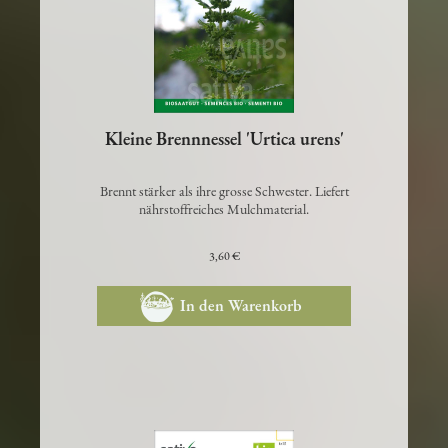
Kleine Brennnessel 'Urtica urens'
Brennt stärker als ihre grosse Schwester. Liefert
nährstoffreiches Mulchmaterial.
3,60 €
In den Warenkorb