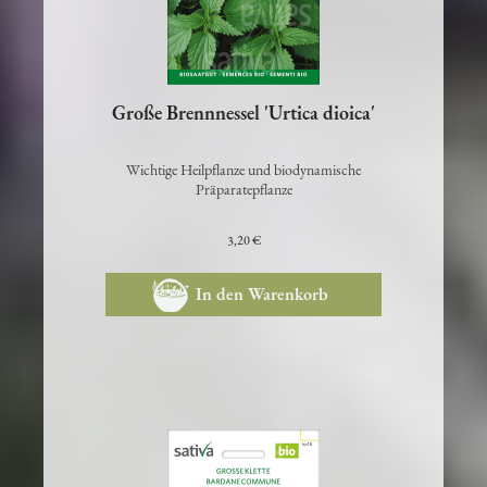
Große Brennnessel 'Urtica dioica'
Wichtige Heilpflanze und biodynamische
Präparatepflanze
3,20 €
In den Warenkorb