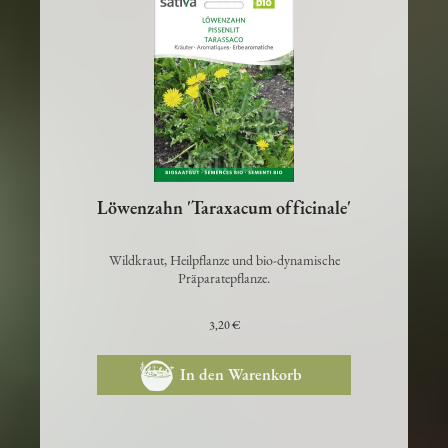
Löwenzahn 'Taraxacum officinale'
Wildkraut, Heilpflanze und bio-dynamische
Präparatepflanze.
3,20 €
In den Warenkorb