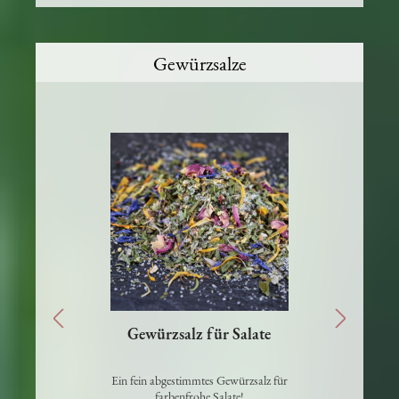
Gewürzsalze
Gewürzsalz für Salate
Ein fein abgestimmtes Gewürzsalz für
on
farbenfrohe Salate!