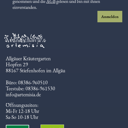
genommen und die
AGB
gelesen und bin mit ihnen
einverstanden.
Anmelden
Allgäuer Kräutergarten
Hopfen 29
88167 Stiefenhofen im Allgäu
Büro: 08386-960510
Teestube: 08386-961530
info@artemisia.de
Öffnungszeiten:
Mi-Fr 12-18 Uhr
Sa-So 10-18 Uhr