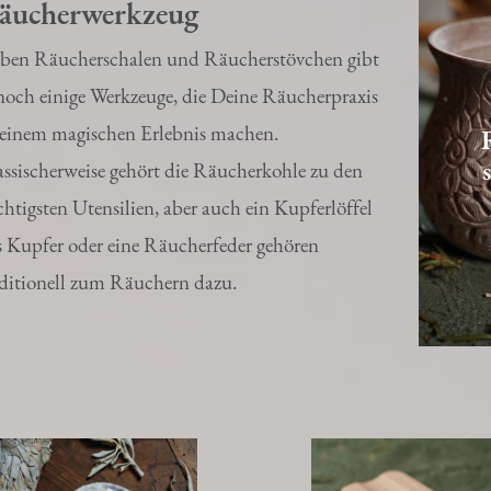
äucherwerkzeug
ben Räucherschalen und Räucherstövchen gibt
 noch einige Werkzeuge, die Deine Räucherpraxis
 einem magischen Erlebnis machen.
assischerweise gehört die Räucherkohle zu den
htigsten Utensilien, aber auch ein Kupferlöffel
s Kupfer oder eine Räucherfeder gehören
aditionell zum Räuchern dazu.