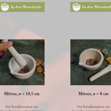
In den Warenkorb
In den Warenkor
Mörser, ø = 10,5 cm
Mörser, ø = 8 cm
Der Porzellanmörser mit
Der Porzellanmörser mit