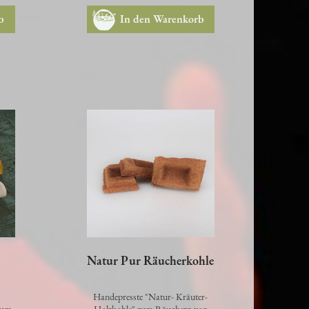
b
In den Warenkorb
Natur Pur Räucherkohle
Handepresste "Natur- Kräuter-