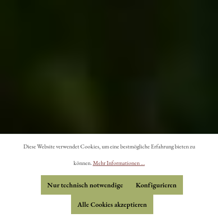
Diese Website verwendet Cookies, um eine bestmögliche Erfahrung bieten zu
können.
Mehr Informationen ...
Nur technisch notwendige
Konfigurieren
Alle Cookies akzeptieren