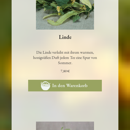
Linde
Die Linde verleiht mit ihrem warmen,
honigsüßen Duft jedem Tee eine Spur von
Sommer.
7,80 €
In den Warenkorb