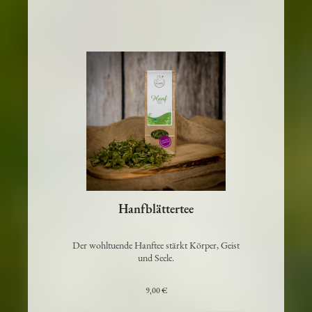
Hanfblättertee
Der wohltuende Hanftee stärkt Körper, Geist
und Seele.
9,00 €