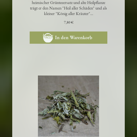
heimischer Grünteeersatz und alte Heilpflanze
trägt er den Namen "Heil aller Schäden" und als
kleiner "König aller Kräuter"…
7,80 €
In den Warenkorb