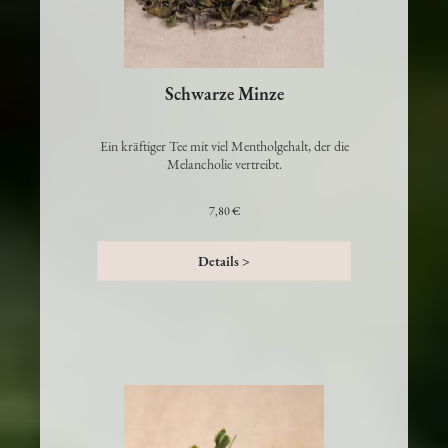
Schwarze Minze
Ein kräftiger Tee mit viel Mentholgehalt, der die
Melancholie vertreibt.
7,80 €
Details >