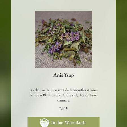
Anis Ysop
Bei diesem Tee erwartet dich ein süßes Aroma
aus den Blättern der Duftnessel, das an Anis
erinnert.
7,80 €