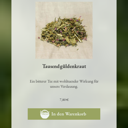
Tausendgüldenkraut
Ein bitterer Tee mit wohltuender Wirkung für
unsere Verdauung.
7,80 €
In den Warenkorb