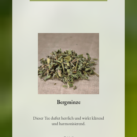
In den Warenkorb
Bergminze
Dieser Tee duftet herrlich und wirkt klärend
und harmonisierend.