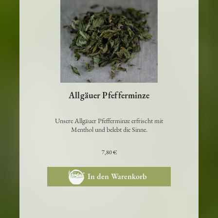
Allgäuer Pfefferminze
Unsere Allgäuer Pfefferminze erfrischt mit
Menthol und belebt die Sinne.
7,80 €
In den Warenkorb