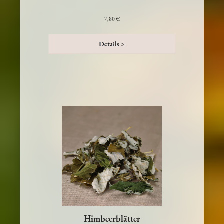
7,80 €
Details >