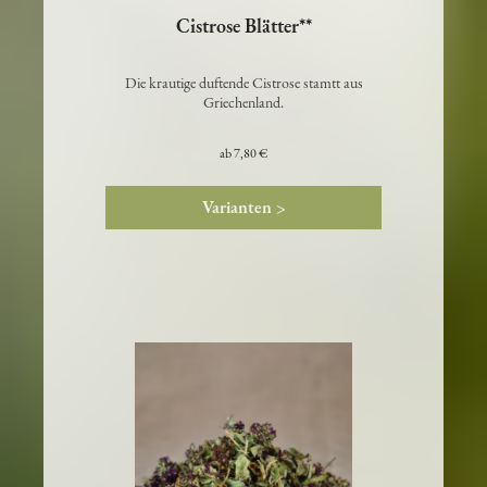
Cistrose Blätter**
Die krautige duftende Cistrose stamtt aus
Griechenland.
ab
7,80 €
Varianten >