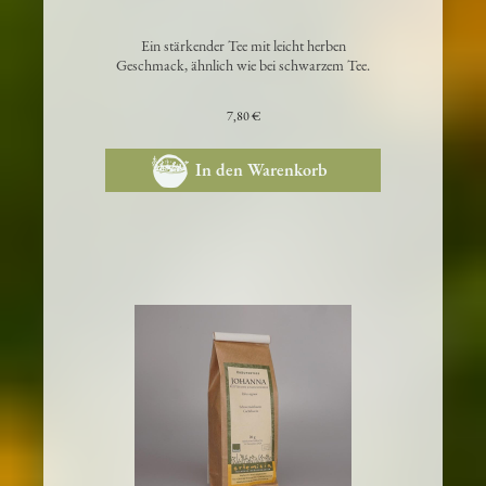
Himbeerblätter
Ein stärkender Tee mit leicht herben
Geschmack, ähnlich wie bei schwarzem Tee.
7,80 €
In den Warenkorb