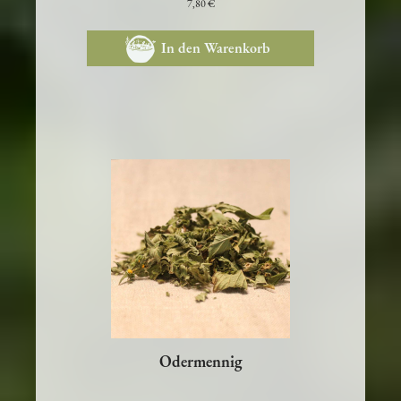
7,80 €
In den Warenkorb
Odermennig