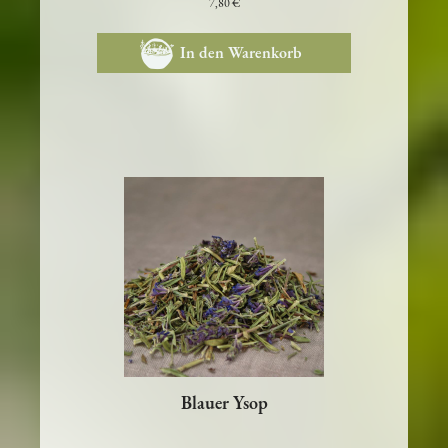
7,80 €
In den Warenkorb
Blauer Ysop