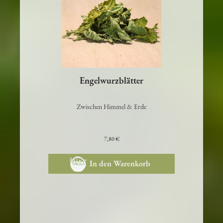
Engelwurzblätter
Zwischen Himmel & Erde
7,80 €
In den Warenkorb