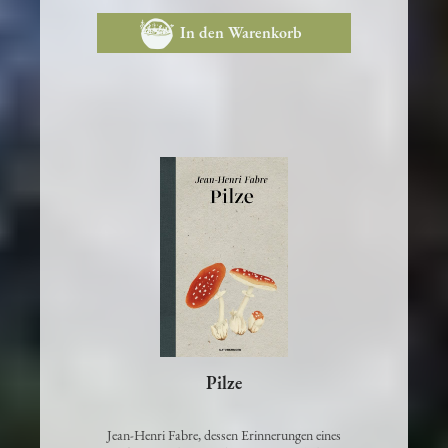
In den Warenkorb
Pilze
Jean-Henri Fabre, dessen Erinnerungen eines