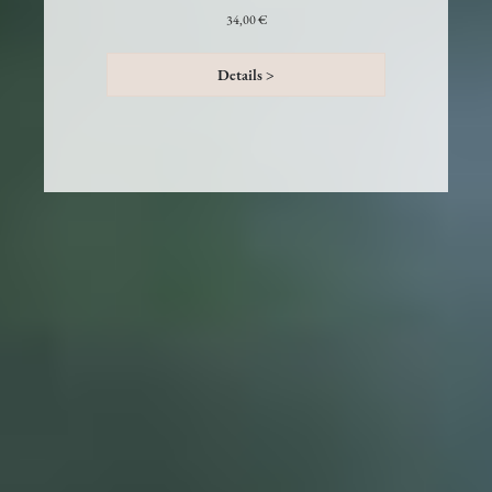
34,00 €
Details >