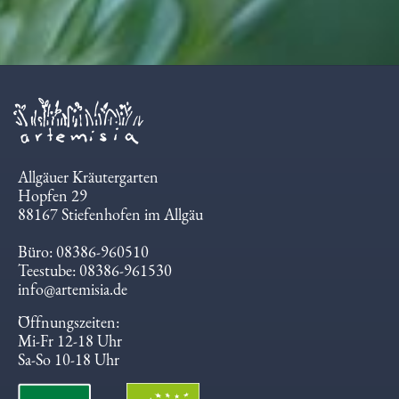
Allgäuer Kräutergarten
Hopfen 29
88167 Stiefenhofen im Allgäu
Büro: 08386-960510
Teestube: 08386-961530
info@artemisia.de
Öffnungszeiten:
Mi-Fr 12-18 Uhr
Sa-So 10-18 Uhr