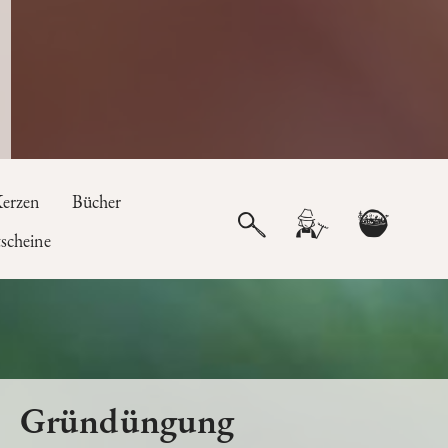
erzen
Bücher
scheine
Gründüngung