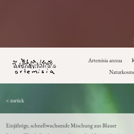
Artemisia annua
K
Naturkosme
< zurück
Einjährige, schnellwachsende Mischung aus Blauer