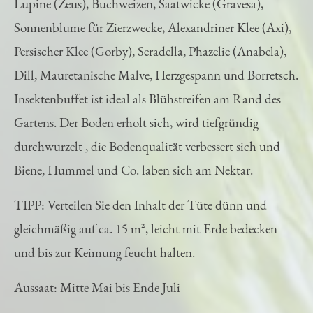
Lupine (Zeus), Buchweizen, Saatwicke (Gravesa),
Sonnenblume für Zierzwecke, Alexandriner Klee (Axi),
Persischer Klee (Gorby), Seradella, Phazelie (Anabela),
Dill, Mauretanische Malve, Herzgespann und Borretsch.
Insektenbuffet ist ideal als Blühstreifen am Rand des
Gartens. Der Boden erholt sich, wird tiefgründig
durchwurzelt , die Bodenqualität verbessert sich und
Biene, Hummel und Co. laben sich am Nektar.
TIPP: Verteilen Sie den Inhalt der Tüte dünn und
gleichmäßig auf ca. 15 m², leicht mit Erde bedecken
und bis zur Keimung feucht halten.
Aussaat: Mitte Mai bis Ende Juli