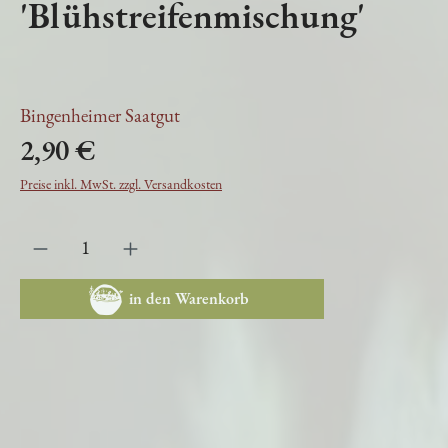
'Blühstreifenmischung'
Bingenheimer Saatgut
2,90 €
Preise inkl. MwSt. zzgl. Versandkosten
in den Warenkorb