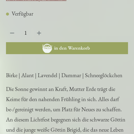
Preise inkl. MwSt. zzgl. Versandkosten
Verfügbar
in den Warenkorb
Birke | Alant | Lavendel | Dammar | Schneeglöckchen
Die Sonne gewinnt an Kraft, Mutter Erde trägt die
Keime für den nahenden Frühling in sich. Alles darf
be-/gereinigt werden, um Platz für Neues zu schaffen.
An diesem Lichtfest begegnen sich die schwarze Göttin
und die junge weiße Göttin Brigid, die das neue Leben