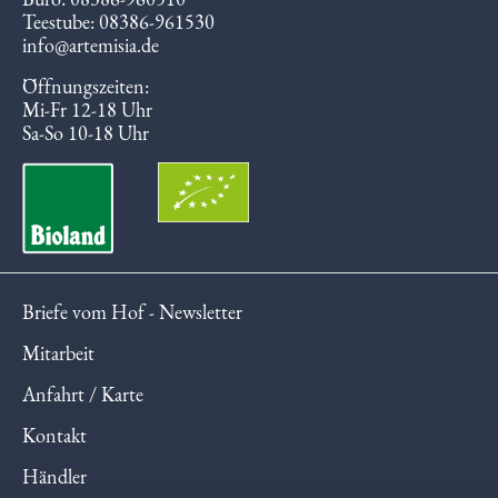
Büro: 08386-960510
Teestube: 08386-961530
info@artemisia.de
Öffnungszeiten:
Mi-Fr 12-18 Uhr
Sa-So 10-18 Uhr
Briefe vom Hof - Newsletter
Mitarbeit
Anfahrt / Karte
Kontakt
Händler