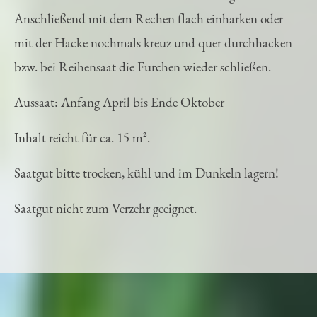
alternativ dazu kann aber auch in Reihen gesät werden.
Anschließend mit dem Rechen flach einharken oder
mit der Hacke nochmals kreuz und quer durchhacken
bzw. bei Reihensaat die Furchen wieder schließen.
Aussaat: Anfang April bis Ende Oktober
Inhalt reicht für ca. 15 m².
Saatgut bitte trocken, kühl und im Dunkeln lagern!
Saatgut nicht zum Verzehr geeignet.