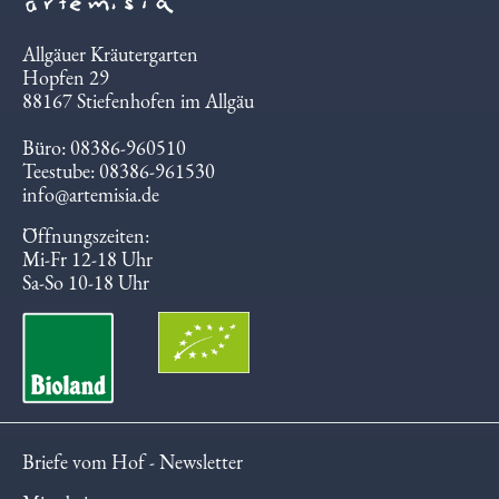
Allgäuer Kräutergarten
Hopfen 29
88167 Stiefenhofen im Allgäu
Büro: 08386-960510
Teestube: 08386-961530
info@artemisia.de
Öffnungszeiten:
Mi-Fr 12-18 Uhr
Sa-So 10-18 Uhr
Briefe vom Hof - Newsletter