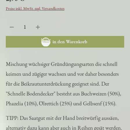
2,90 €
Preise inkl. MwSt. zzgl. Versandkosten
in den Warenkorb
Mischung wüchsiger Gründüngungsarten die schnell
keimen und zügiger wachsen und vor daher besonders
für die Beikrautunterdrückung geeignet sind. Der
"Schnelle Bodendecker" besteht aus Buchweizen (50%),
Phazelia (10%), Ölrettich (25%) und Gelbsenf (15%).
TIPP: Das Saatgut mit der Hand breitwürfig aussäen,