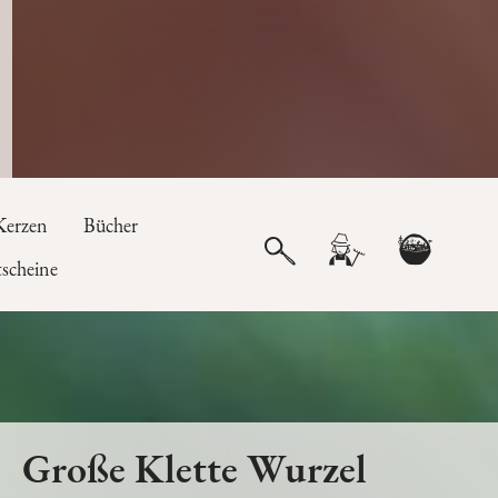
Kerzen
Bücher
scheine
Große Klette Wurzel