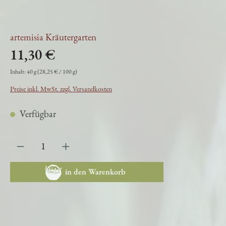
artemisia Kräutergarten
11,30 €
Inhalt:
40 g
(28,25 € / 100 g)
Preise inkl. MwSt. zzgl. Versandkosten
Verfügbar
in den Warenkorb