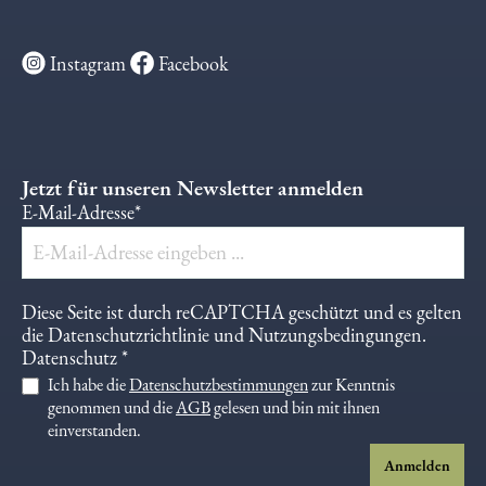
Instagram
Facebook
Jetzt für unseren Newsletter anmelden
E-Mail-Adresse*
Diese Seite ist durch reCAPTCHA geschützt und es gelten
die
Datenschutzrichtlinie
und
Nutzungsbedingungen
.
Datenschutz *
Ich habe die
Datenschutzbestimmungen
zur Kenntnis
genommen und die
AGB
gelesen und bin mit ihnen
einverstanden.
Anmelden