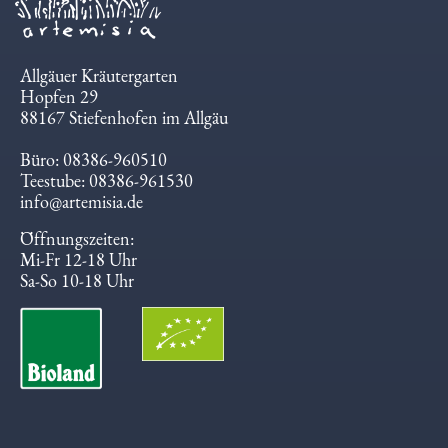
Allgäuer Kräutergarten
Hopfen 29
88167 Stiefenhofen im Allgäu
Büro: 08386-960510
Teestube: 08386-961530
info@artemisia.de
Öffnungszeiten:
Mi-Fr 12-18 Uhr
Sa-So 10-18 Uhr