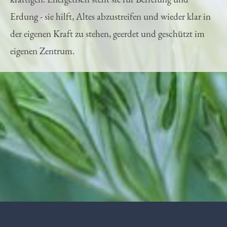
kräftigen. Energetisch steht sie für Befreiung und
Erdung - sie hilft, Altes abzustreifen und wieder klar in
der eigenen Kraft zu stehen, geerdet und geschützt im
eigenen Zentrum.