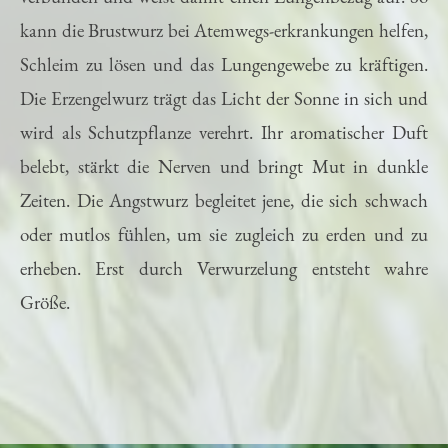
verbunden und weist damit einen Lungenbezug auf. So
kann die Brustwurz bei Atemwegs-erkrankungen helfen,
Schleim zu lösen und das Lungengewebe zu kräftigen.
Die Erzengelwurz trägt das Licht der Sonne in sich und
wird als Schutzpflanze verehrt. Ihr aromatischer Duft
belebt, stärkt die Nerven und bringt Mut in dunkle
Zeiten. Die Angstwurz begleitet jene, die sich schwach
oder mutlos fühlen, um sie zugleich zu erden und zu
erheben. Erst durch Verwurzelung entsteht wahre
Größe.