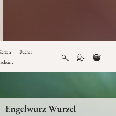
Kerzen
Bücher
scheine
Engelwurz Wurzel