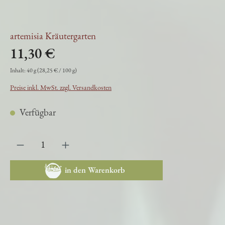
artemisia Kräutergarten
11,30 €
Inhalt:
40 g
(28,25 € / 100 g)
Preise inkl. MwSt. zzgl. Versandkosten
Verfügbar
in den Warenkorb