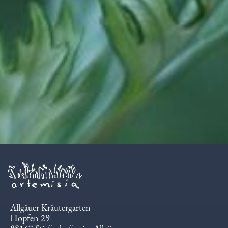
Allgäuer Kräutergarten
Hopfen 29