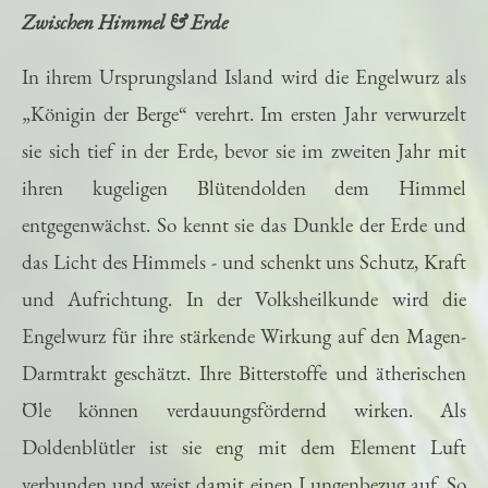
Zwischen Himmel & Erde
In ihrem Ursprungsland Island wird die Engelwurz als
„Königin der Berge“ verehrt. Im ersten Jahr verwurzelt
sie sich tief in der Erde, bevor sie im zweiten Jahr mit
ihren kugeligen Blütendolden dem Himmel
entgegenwächst. So kennt sie das Dunkle der Erde und
das Licht des Himmels - und schenkt uns Schutz, Kraft
und Aufrichtung. In der Volksheilkunde wird die
Engelwurz für ihre stärkende Wirkung auf den Magen-
Darmtrakt geschätzt. Ihre Bitterstoffe und ätherischen
Öle können verdauungsfördernd wirken. Als
Doldenblütler ist sie eng mit dem Element Luft